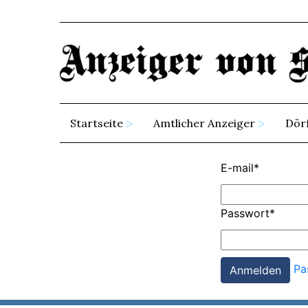
Startseite
Amtlicher Anzeiger
Dör
E-mail
*
Passwort
*
Pa