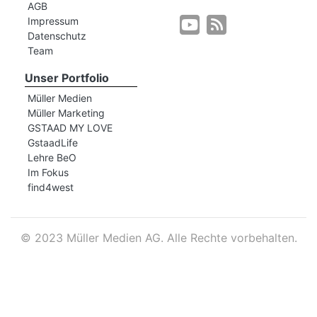
AGB
Impressum
Datenschutz
r
Team
Unser Portfolio
Müller Medien
Müller Marketing
GSTAAD MY LOVE
GstaadLife
Lehre BeO
Im Fokus
find4west
©
2023 Müller Medien AG. Alle Rechte vorbehalten.
nd