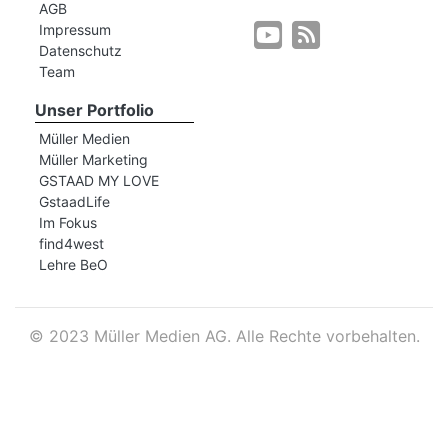
AGB
Impressum
Datenschutz
r
Team
Unser Portfolio
Müller Medien
Müller Marketing
GSTAAD MY LOVE
GstaadLife
Im Fokus
find4west
Lehre BeO
©
2023 Müller Medien AG. Alle Rechte vorbehalten.
nd