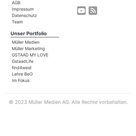
AGB
Impressum
Datenschutz
r
Team
Unser Portfolio
Müller Medien
Müller Marketing
GSTAAD MY LOVE
GstaadLife
find4west
Lehre BeO
Im Fokus
©
2023 Müller Medien AG. Alle Rechte vorbehalten.
nd