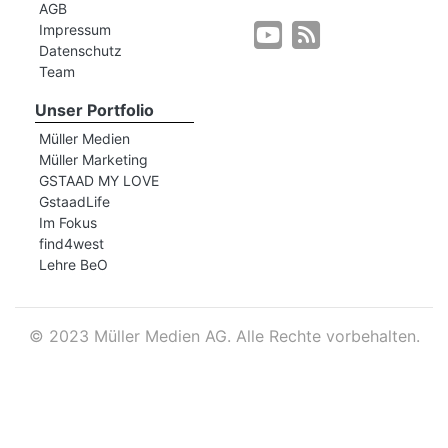
AGB
Impressum
Datenschutz
r
Team
Unser Portfolio
Müller Medien
Müller Marketing
GSTAAD MY LOVE
GstaadLife
Im Fokus
find4west
Lehre BeO
©
2023 Müller Medien AG. Alle Rechte vorbehalten.
nd