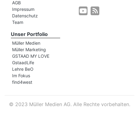
AGB
Impressum
Datenschutz
r
Team
Unser Portfolio
Müller Medien
Müller Marketing
GSTAAD MY LOVE
GstaadLife
Lehre BeO
Im Fokus
find4west
©
2023 Müller Medien AG. Alle Rechte vorbehalten.
nd