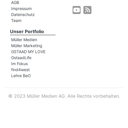
AGB
Impressum
Datenschutz
r
Team
Unser Portfolio
Müller Medien
Müller Marketing
GSTAAD MY LOVE
GstaadLife
Im Fokus
find4west
Lehre BeO
©
2023 Müller Medien AG. Alle Rechte vorbehalten.
nd