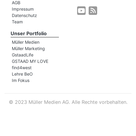
AGB
Impressum
Datenschutz
r
Team
Unser Portfolio
Müller Medien
Müller Marketing
GstaadLife
GSTAAD MY LOVE
find4west
Lehre BeO
Im Fokus
©
2023 Müller Medien AG. Alle Rechte vorbehalten.
nd