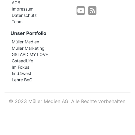
AGB
Impressum
Datenschutz
r
Team
Unser Portfolio
Müller Medien
Müller Marketing
GSTAAD MY LOVE
GstaadLife
Im Fokus
find4west
Lehre BeO
©
2023 Müller Medien AG. Alle Rechte vorbehalten.
nd