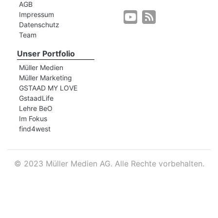
AGB
Impressum
Datenschutz
r
Team
Unser Portfolio
Müller Medien
Müller Marketing
GSTAAD MY LOVE
GstaadLife
Lehre BeO
Im Fokus
find4west
©
2023 Müller Medien AG. Alle Rechte vorbehalten.
nd