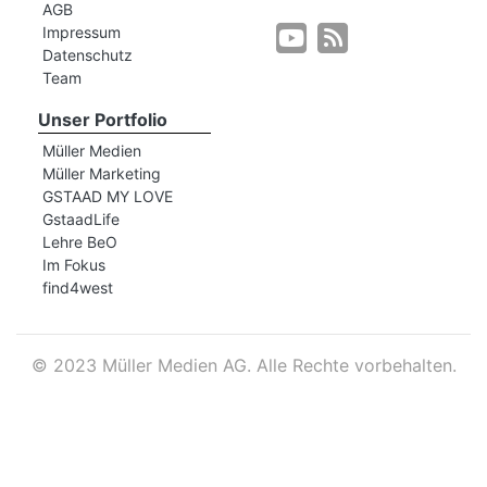
AGB
Impressum
Datenschutz
r
Team
Unser Portfolio
Müller Medien
Müller Marketing
GSTAAD MY LOVE
GstaadLife
Lehre BeO
Im Fokus
find4west
©
2023 Müller Medien AG. Alle Rechte vorbehalten.
nd