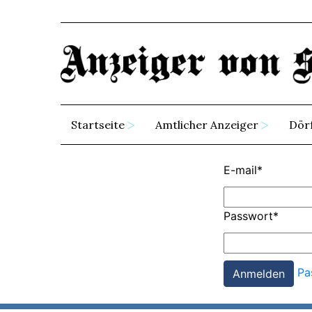
Startseite
Amtlicher Anzeiger
Dör
E-mail
*
Passwort
*
Pa