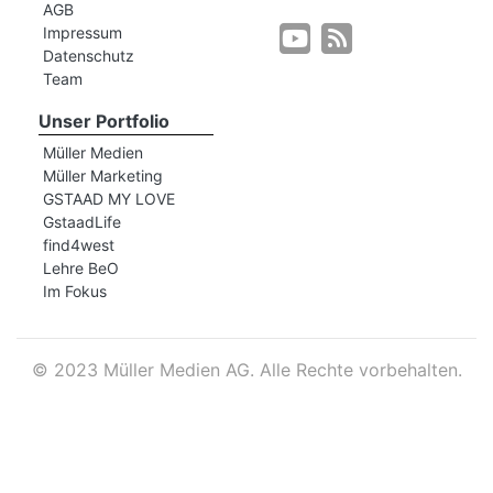
AGB
Impressum
Datenschutz
r
Team
Unser Portfolio
Müller Medien
Müller Marketing
GSTAAD MY LOVE
GstaadLife
find4west
Lehre BeO
Im Fokus
©
2023 Müller Medien AG. Alle Rechte vorbehalten.
nd