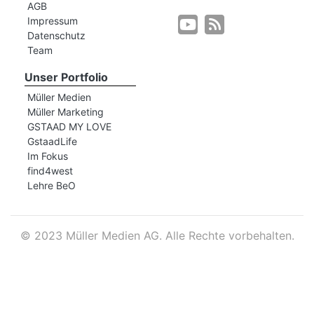
AGB
Impressum
Datenschutz
r
Team
Unser Portfolio
Müller Medien
Müller Marketing
GSTAAD MY LOVE
GstaadLife
Im Fokus
find4west
Lehre BeO
©
2023 Müller Medien AG. Alle Rechte vorbehalten.
nd