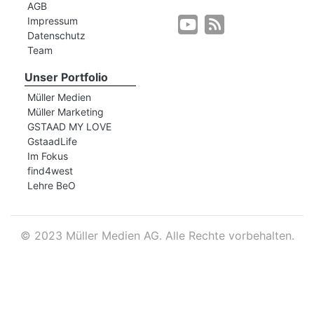
AGB
Impressum
Datenschutz
r
Team
Unser Portfolio
Müller Medien
Müller Marketing
GSTAAD MY LOVE
GstaadLife
Im Fokus
find4west
Lehre BeO
©
2023 Müller Medien AG. Alle Rechte vorbehalten.
nd