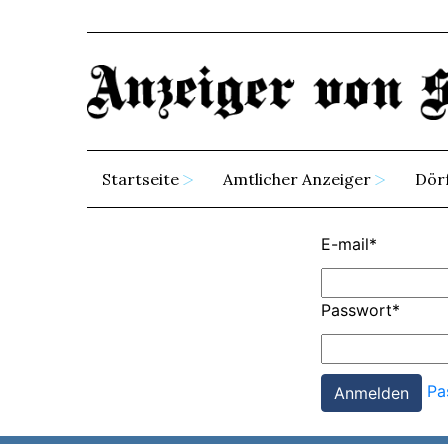
Startseite
Amtlicher Anzeiger
Dör
E-mail
*
Passwort
*
Pa