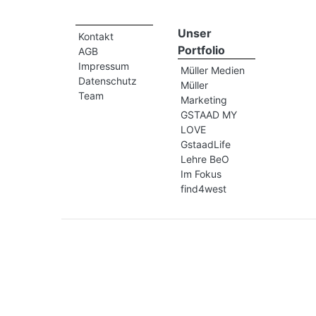
Unser
Kontakt
Portfolio
AGB
Impressum
Müller Medien
Datenschutz
Müller
Team
Marketing
GSTAAD MY
LOVE
GstaadLife
Lehre BeO
Im Fokus
find4west