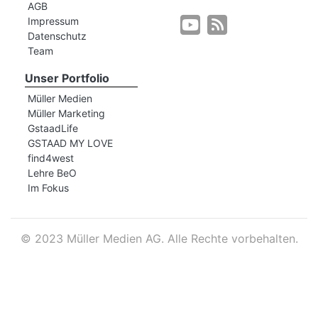
AGB
Impressum
Datenschutz
r
Team
Unser Portfolio
Müller Medien
Müller Marketing
GstaadLife
GSTAAD MY LOVE
find4west
Lehre BeO
Im Fokus
©
2023 Müller Medien AG. Alle Rechte vorbehalten.
nd