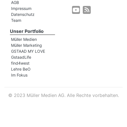
AGB
Impressum
Datenschutz
r
Team
Unser Portfolio
Müller Medien
Müller Marketing
GSTAAD MY LOVE
GstaadLife
find4west
Lehre BeO
Im Fokus
©
2023 Müller Medien AG. Alle Rechte vorbehalten.
nd