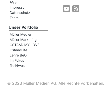
AGB
Impressum
Datenschutz
r
Team
Unser Portfolio
Müller Medien
Müller Marketing
GSTAAD MY LOVE
GstaadLife
Lehre BeO
Im Fokus
find4west
©
2023 Müller Medien AG. Alle Rechte vorbehalten.
nd