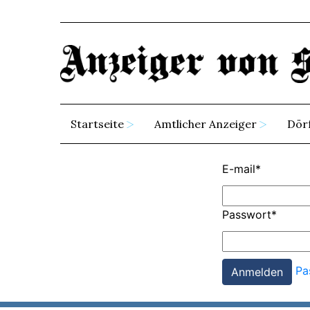
Startseite
Amtlicher Anzeiger
Dör
E-mail
*
Passwort
*
Pa