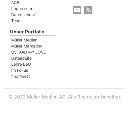
AGB
Impressum
Datenschutz
r
Team
Unser Portfolio
Müller Medien
Müller Marketing
GSTAAD MY LOVE
GstaadLife
Lehre BeO
Im Fokus
find4west
©
2023 Müller Medien AG. Alle Rechte vorbehalten.
nd