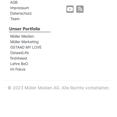
AGB
Impressum
Datenschutz
r
Team
Unser Portfolio
Müller Medien
Müller Marketing
GSTAAD MY LOVE
GstaadLife
find4west
Lehre BeO
Im Fokus
©
2023 Müller Medien AG. Alle Rechte vorbehalten.
nd