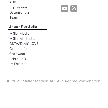
AGB
Impressum
Datenschutz
r
Team
Unser Portfolio
Müller Medien
Müller Marketing
GSTAAD MY LOVE
GstaadLife
find4west
Lehre BeO
Im Fokus
©
2023 Müller Medien AG. Alle Rechte vorbehalten.
nd