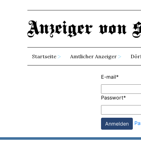
Startseite
Amtlicher Anzeiger
Dör
E-mail
*
Passwort
*
Pa