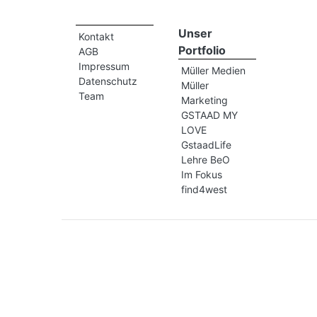
Unser
Kontakt
Portfolio
AGB
Impressum
Müller Medien
Datenschutz
Müller
Team
Marketing
GSTAAD MY
LOVE
GstaadLife
Lehre BeO
Im Fokus
find4west