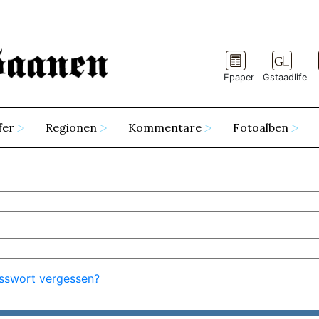
Epaper
Gstaadlife
fer
Regionen
Kommentare
Fotoalben
sswort vergessen?