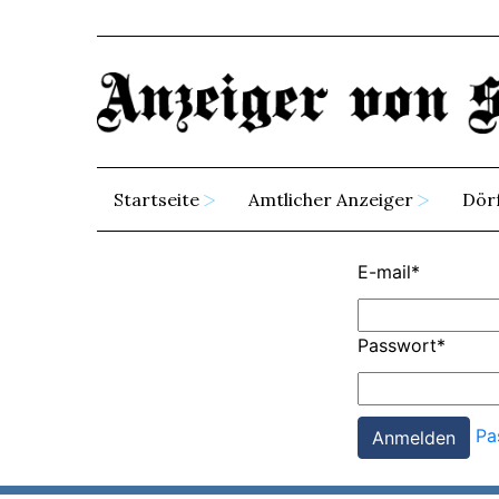
Startseite
Amtlicher Anzeiger
Dör
E-mail
*
Passwort
*
Pa