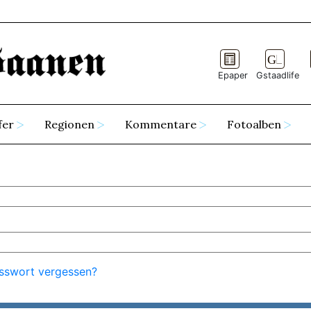
Epaper
Gstaadlife
fer
Regionen
Kommentare
Fotoalben
sswort vergessen?