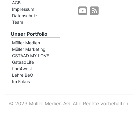
AGB
Impressum
Datenschutz
r
Team
Unser Portfolio
Müller Medien
Müller Marketing
GSTAAD MY LOVE
GstaadLife
find4west
Lehre BeO
Im Fokus
©
2023 Müller Medien AG. Alle Rechte vorbehalten.
nd