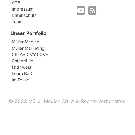
AGB
Impressum
Datenschutz
r
Team
Unser Portfolio
Müller Medien
Müller Marketing
GSTAAD MY LOVE
GstaadLife
find4west
Lehre BeO
Im Fokus
©
2023 Müller Medien AG. Alle Rechte vorbehalten.
nd