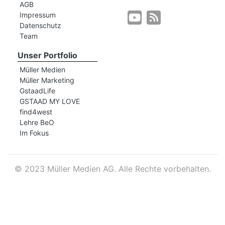
AGB
Impressum
Datenschutz
r
Team
Unser Portfolio
Müller Medien
Müller Marketing
GstaadLife
GSTAAD MY LOVE
find4west
Lehre BeO
Im Fokus
©
2023 Müller Medien AG. Alle Rechte vorbehalten.
nd