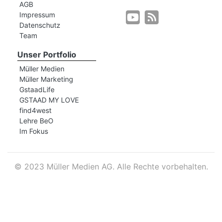
AGB
Impressum
Datenschutz
r
Team
Unser Portfolio
Müller Medien
Müller Marketing
GstaadLife
GSTAAD MY LOVE
find4west
Lehre BeO
Im Fokus
©
2023 Müller Medien AG. Alle Rechte vorbehalten.
nd