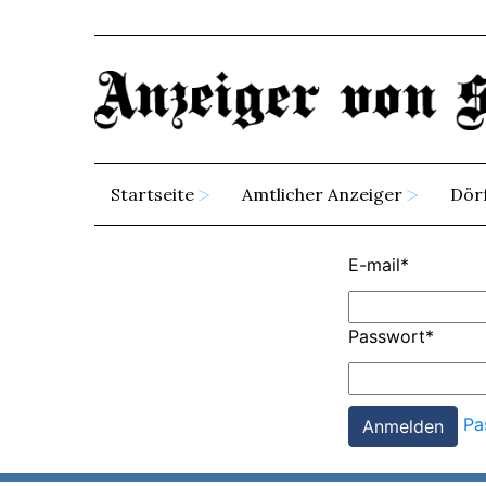
Startseite
Amtlicher Anzeiger
Dör
E-mail
*
Passwort
*
Pa