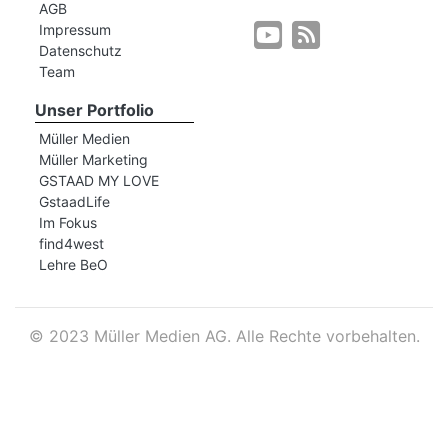
AGB
Impressum
Datenschutz
r
Team
Unser Portfolio
Müller Medien
Müller Marketing
GSTAAD MY LOVE
GstaadLife
Im Fokus
find4west
Lehre BeO
©
2023 Müller Medien AG. Alle Rechte vorbehalten.
nd