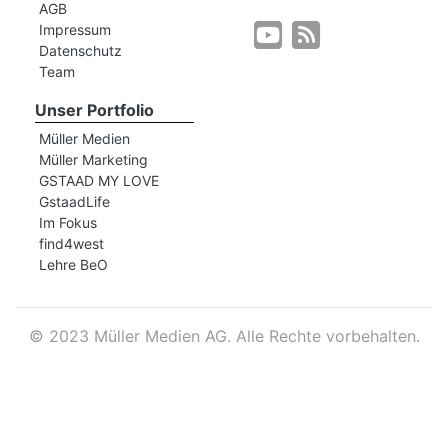
AGB
Impressum
Datenschutz
r
Team
Unser Portfolio
Müller Medien
Müller Marketing
GSTAAD MY LOVE
GstaadLife
Im Fokus
find4west
Lehre BeO
©
2023 Müller Medien AG. Alle Rechte vorbehalten.
nd