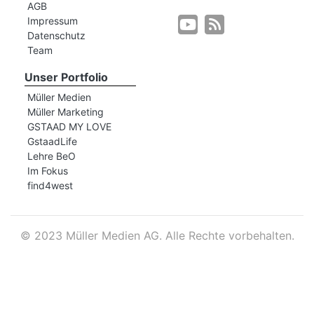
AGB
Impressum
Datenschutz
r
Team
Unser Portfolio
Müller Medien
Müller Marketing
GSTAAD MY LOVE
GstaadLife
Lehre BeO
Im Fokus
find4west
©
2023 Müller Medien AG. Alle Rechte vorbehalten.
nd