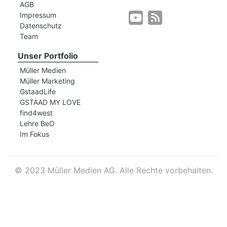
AGB
Impressum
Datenschutz
r
Team
Unser Portfolio
Müller Medien
Müller Marketing
GstaadLife
GSTAAD MY LOVE
find4west
Lehre BeO
Im Fokus
©
2023 Müller Medien AG. Alle Rechte vorbehalten.
nd