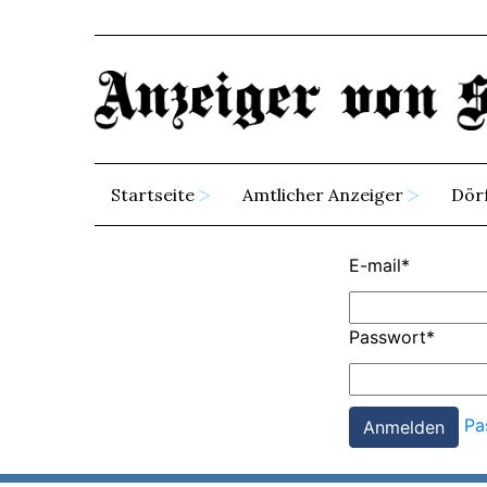
Startseite
Amtlicher Anzeiger
Dör
E-mail
*
Passwort
*
Pa