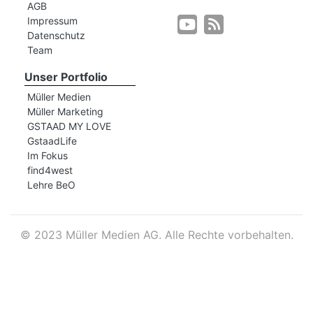
AGB
Impressum
Datenschutz
r
Team
Unser Portfolio
Müller Medien
Müller Marketing
GSTAAD MY LOVE
GstaadLife
Im Fokus
find4west
Lehre BeO
©
2023 Müller Medien AG. Alle Rechte vorbehalten.
nd