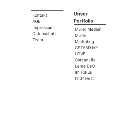
Unser
Kontakt
Portfolio
AGB
Impressum
Müller Medien
Datenschutz
Müller
Team
Marketing
GSTAAD MY
LOVE
GstaadLife
Lehre BeO
Im Fokus
find4west