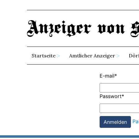
Startseite
Amtlicher Anzeiger
Dör
E-mail
*
Passwort
*
Pa