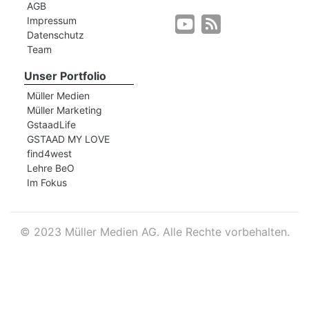
AGB
Impressum
Datenschutz
r
Team
Unser Portfolio
Müller Medien
Müller Marketing
GstaadLife
GSTAAD MY LOVE
find4west
Lehre BeO
Im Fokus
©
2023 Müller Medien AG. Alle Rechte vorbehalten.
nd