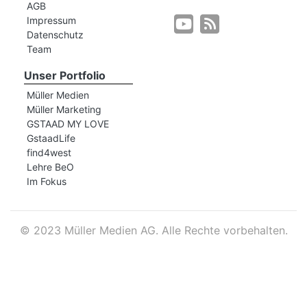
AGB
Impressum
Datenschutz
r
Team
Unser Portfolio
Müller Medien
Müller Marketing
GSTAAD MY LOVE
GstaadLife
find4west
Lehre BeO
Im Fokus
©
2023 Müller Medien AG. Alle Rechte vorbehalten.
nd