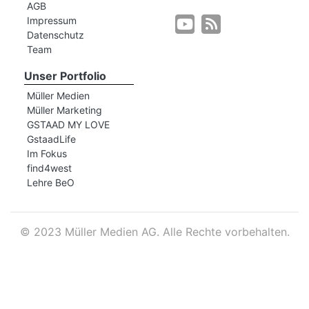
AGB
Impressum
Datenschutz
r
Team
Unser Portfolio
Müller Medien
Müller Marketing
GSTAAD MY LOVE
GstaadLife
Im Fokus
find4west
Lehre BeO
©
2023 Müller Medien AG. Alle Rechte vorbehalten.
nd