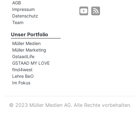
AGB
Impressum
Datenschutz
r
Team
Unser Portfolio
Müller Medien
Müller Marketing
GstaadLife
GSTAAD MY LOVE
find4west
Lehre BeO
Im Fokus
©
2023 Müller Medien AG. Alle Rechte vorbehalten.
nd