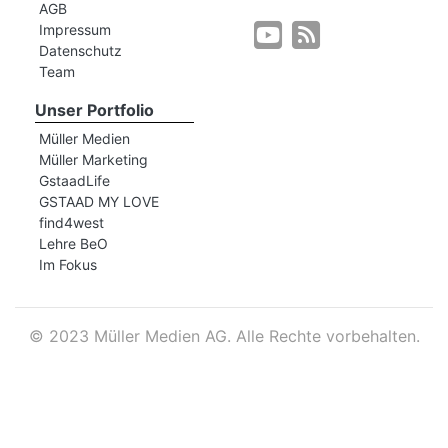
AGB
Impressum
Datenschutz
r
Team
Unser Portfolio
Müller Medien
Müller Marketing
GstaadLife
GSTAAD MY LOVE
find4west
Lehre BeO
Im Fokus
©
2023 Müller Medien AG. Alle Rechte vorbehalten.
nd