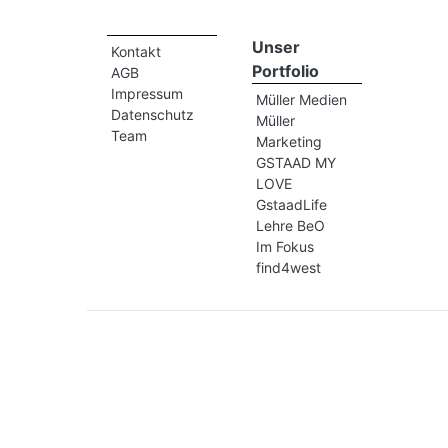
Unser
Kontakt
Portfolio
AGB
Impressum
Müller Medien
Datenschutz
Müller
Team
Marketing
GSTAAD MY
LOVE
GstaadLife
Lehre BeO
Im Fokus
find4west