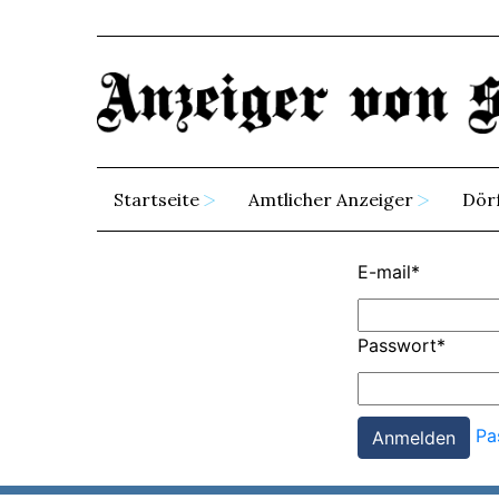
Startseite
Amtlicher Anzeiger
Dör
E-mail
*
Passwort
*
Pa