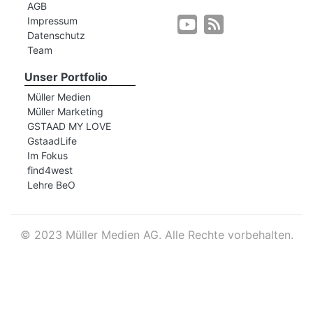
AGB
Impressum
Datenschutz
r
Team
Unser Portfolio
Müller Medien
Müller Marketing
GSTAAD MY LOVE
GstaadLife
Im Fokus
find4west
Lehre BeO
©
2023 Müller Medien AG. Alle Rechte vorbehalten.
nd