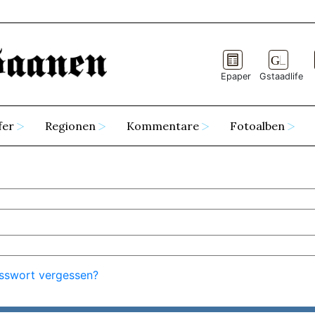
Epaper
Gstaadlife
fer
Regionen
Kommentare
Fotoalben
sswort vergessen?