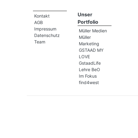
Unser
Kontakt
Portfolio
AGB
Impressum
Müller Medien
Datenschutz
Müller
Team
Marketing
GSTAAD MY
LOVE
GstaadLife
Lehre BeO
Im Fokus
find4west