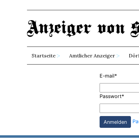
Startseite
Amtlicher Anzeiger
Dör
E-mail
*
Passwort
*
Pa