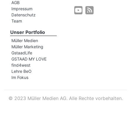
AGB
Impressum
Datenschutz
r
Team
Unser Portfolio
Müller Medien
Müller Marketing
GstaadLife
GSTAAD MY LOVE
find4west
Lehre BeO
Im Fokus
©
2023 Müller Medien AG. Alle Rechte vorbehalten.
nd