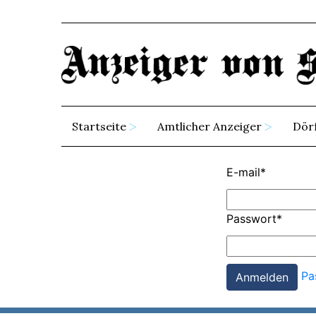
Startseite
Amtlicher Anzeiger
Dör
E-mail
*
Passwort
*
Pa