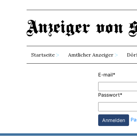
Startseite
Amtlicher Anzeiger
Dör
E-mail
*
Passwort
*
Pa