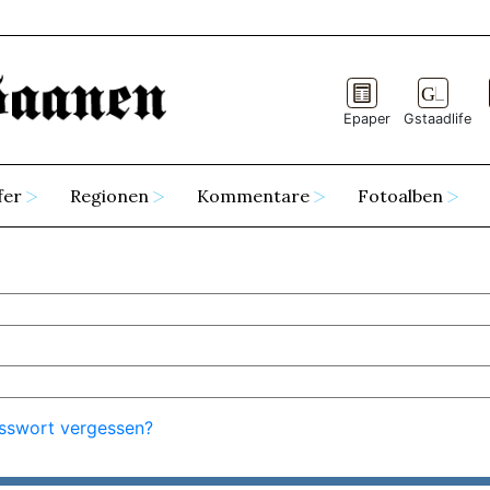
Epaper
Gstaadlife
fer
Regionen
Kommentare
Fotoalben
sswort vergessen?