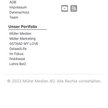
AGB
Impressum
Datenschutz
r
Team
Unser Portfolio
Müller Medien
Müller Marketing
GSTAAD MY LOVE
GstaadLife
Im Fokus
find4west
Lehre BeO
©
2023 Müller Medien AG. Alle Rechte vorbehalten.
nd