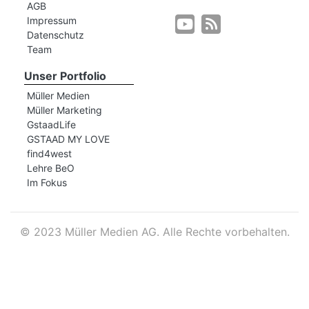
AGB
Impressum
Datenschutz
r
Team
Unser Portfolio
Müller Medien
Müller Marketing
GstaadLife
GSTAAD MY LOVE
find4west
Lehre BeO
Im Fokus
©
2023 Müller Medien AG. Alle Rechte vorbehalten.
nd